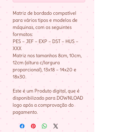
Matriz de bordado compatível
para vários tipos e modelos de
máquinas, com os seguintes
formatos:
PES – JEF – EXP – DST – HUS –
XXX
Matriz nos tamanhos 8cm, 10cm,
12cm (altura c/largura
proporcional), 13x18 – 14x20 e
18x30.
Este é um Produto digital, que é
disponibilizado para DOWNLOAD
logo após a comprovação do
pagamento.