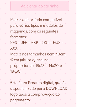
Adicionar ao carrinho
Matriz de bordado compatível
para vários tipos e modelos de
máquinas, com os seguintes
formatos:
PES – JEF – EXP – DST – HUS –
XXX
Matriz nos tamanhos 8cm, 10cm,
12cm (altura c/largura
proporcional), 13x18 – 14x20 e
18x30.
Este é um Produto digital, que é
disponibilizado para DOWNLOAD
logo após a comprovação do
pagamento.