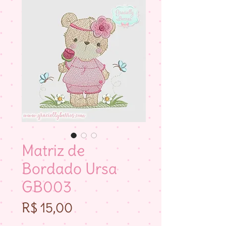
Matriz de
Bordado Ursa
GB003
Preço
R$ 15,00