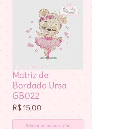
Matriz de
Bordado Ursa
GB022
Preço
R$ 15,00
Adicionar ao carrinho