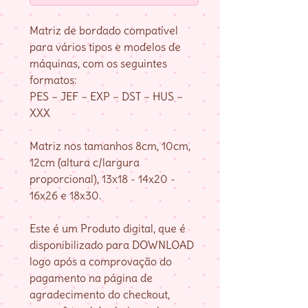
Matriz de bordado compatível
para vários tipos e modelos de
máquinas, com os seguintes
formatos:
PES – JEF – EXP – DST – HUS –
XXX
Matriz nos tamanhos 8cm, 10cm,
12cm (altura c/largura
proporcional), 13x18 - 14x20 -
16x26 e 18x30.
Este é um Produto digital, que é
disponibilizado para DOWNLOAD
logo após a comprovação do
pagamento na página de
agradecimento do checkout,