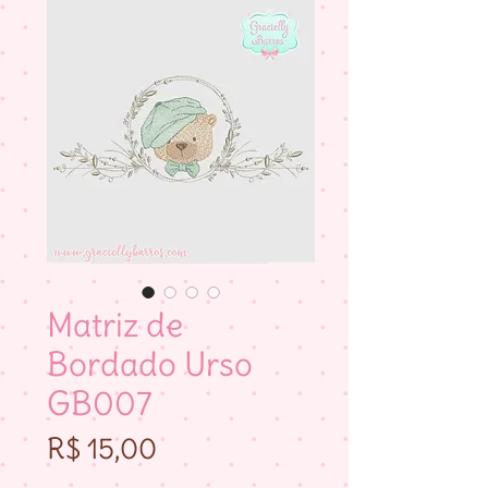
Matriz de
Bordado Urso
GB007
Preço
R$ 15,00