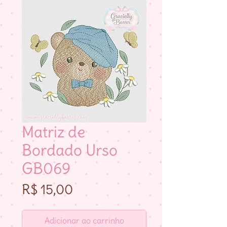
Matriz de
Bordado Urso
GB069
Preço
R$ 15,00
Adicionar ao carrinho