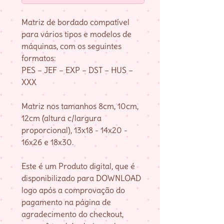
Matriz de bordado compatível
para vários tipos e modelos de
máquinas, com os seguintes
formatos:
PES – JEF – EXP – DST – HUS –
XXX
Matriz nos tamanhos 8cm, 10cm,
12cm (altura c/largura
proporcional), 13x18 - 14x20 -
16x26 e 18x30.
Este é um Produto digital, que é
disponibilizado para DOWNLOAD
logo após a comprovação do
pagamento na página de
agradecimento do checkout,