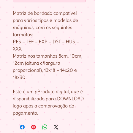
Matriz de bordado compatível
para vários tipos e modelos de
máquinas, com os seguintes
formatos:
PES – JEF – EXP – DST – HUS –
XXX
Matriz nos tamanhos 8cm, 10cm,
12cm (altura c/largura
proporcional), 13x18 – 14x20 e
18x30.
Este é um pProduto digital, que é
disponibilizado para DOWNLOAD
logo após a comprovação do
pagamento.