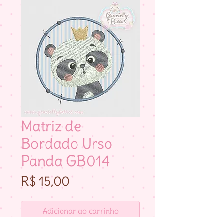
Matriz de
Bordado Urso
Panda GB014
Preço
R$ 15,00
Adicionar ao carrinho