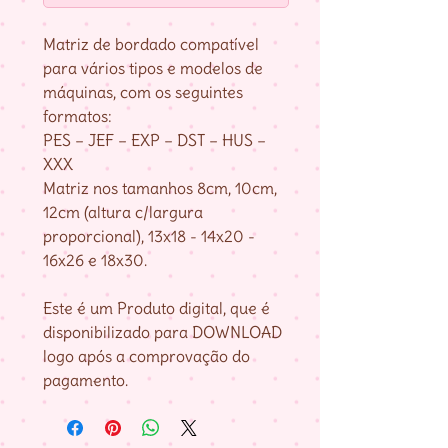
Matriz de bordado compatível
para vários tipos e modelos de
máquinas, com os seguintes
formatos:
PES – JEF – EXP – DST – HUS –
XXX
Matriz nos tamanhos 8cm, 10cm,
12cm (altura c/largura
proporcional), 13x18 - 14x20 -
16x26 e 18x30.
Este é um Produto digital, que é
disponibilizado para DOWNLOAD
logo após a comprovação do
pagamento.