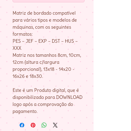
Matriz de bordado compatível
para vários tipos e modelos de
máquinas, com os seguintes
formatos:
PES – JEF – EXP – DST – HUS –
XXX
Matriz nos tamanhos 8cm, 10cm,
12cm (altura c/largura
proporcional), 13x18 - 14x20 -
16x26 e 18x30.
Este é um Produto digital, que é
disponibilizado para DOWNLOAD
logo após a comprovação do
pagamento.