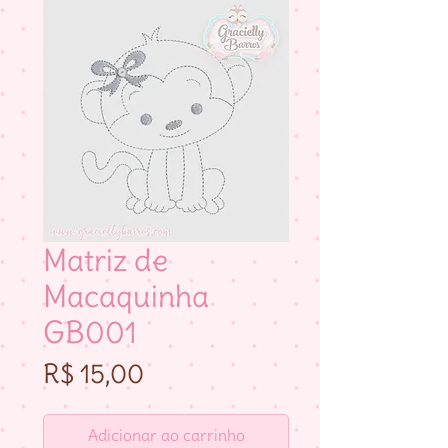
Matriz de
Macaquinha
GB001
Preço
R$ 15,00
Adicionar ao carrinho